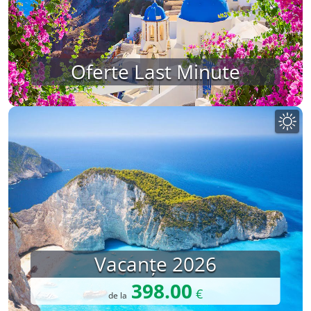
Oferte Last Minute
Vacanțe 2026
398.00
€
de la