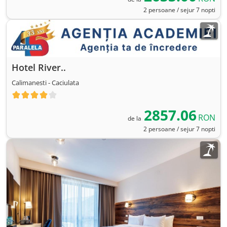
2 persoane / sejur 7 nopti
Hotel River..
Calimanesti - Caciulata
2857.06
RON
de la
2 persoane / sejur 7 nopti