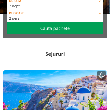
DURATA
7 nopti
PERSOANE
2 pers.
Cauta pachete
Sejururi