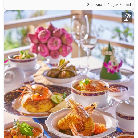
2 persoane / sejur 7 nopti