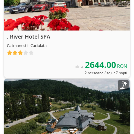
. River Hotel SPA
Calimanesti - Caciulata
2644.00
RON
de la
2 persoane / sejur 7 nopti