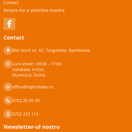
Contact
Despre noi si povestea noastra
Contact
Bld Unirii nr. 67, Targoviste, Dambovita
Luni-Vineri: 09:00 - 17:00
Sambata: Inchis
Duminica: Închis
office@topholiday.ro
0722 20 20 20
0722 223 113
Newsletter-ul nostru