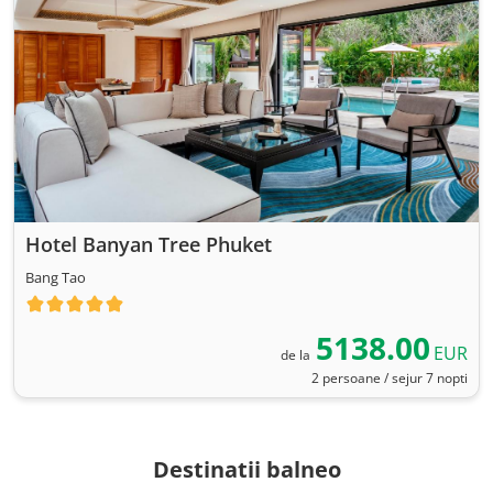
Hotel Banyan Tree Phuket
Bang Tao
5138.00
EUR
de la
2 persoane / sejur 7 nopti
Destinatii balneo