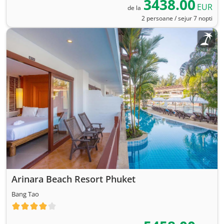
3438.00
EUR
de la
2 persoane / sejur 7 nopti
Arinara Beach Resort Phuket
Bang Tao