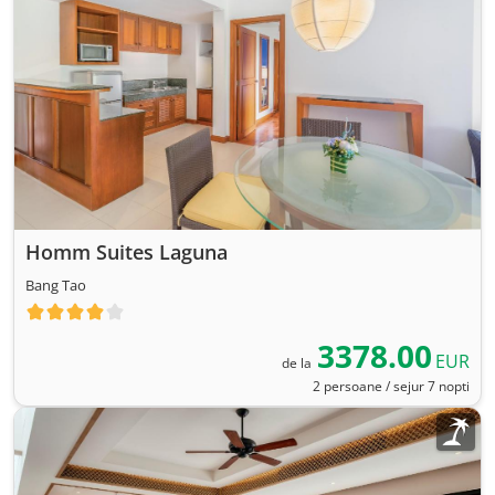
Homm Suites Laguna
Bang Tao
3378.00
EUR
de la
2 persoane / sejur 7 nopti