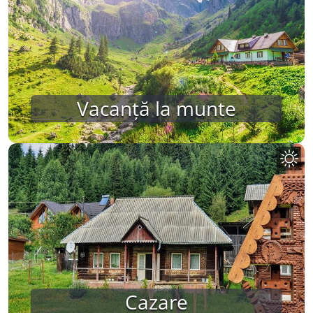
Vacanță la munte
Cazare