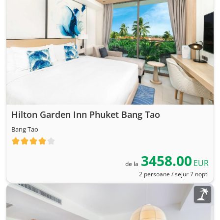
Hilton Garden Inn Phuket Bang Tao
Bang Tao
3458.00
EUR
de la
2 persoane / sejur 7 nopti