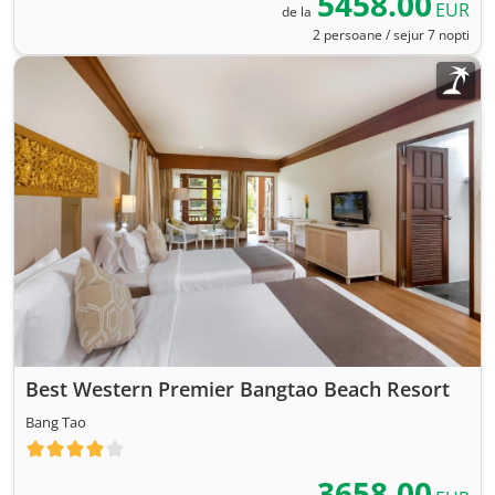
5458.00
EUR
de la
2 persoane / sejur 7 nopti
Best Western Premier Bangtao Beach Resort
Bang Tao
3658.00