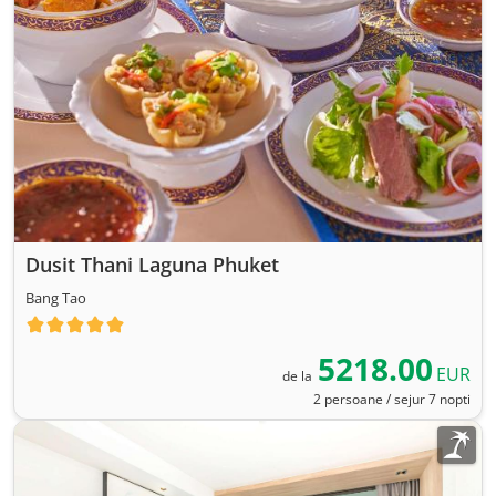
Dusit Thani Laguna Phuket
Bang Tao
5218.00
EUR
de la
2 persoane / sejur 7 nopti